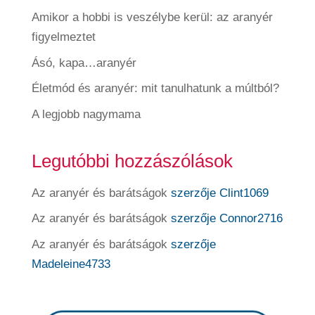
Amikor a hobbi is veszélybe kerül: az aranyér
figyelmeztet
Ásó, kapa…aranyér
Életmód és aranyér: mit tanulhatunk a múltból?
A legjobb nagymama
Legutóbbi hozzászólások
Az aranyér és barátságok
szerzője
Clint1069
Az aranyér és barátságok
szerzője
Connor2716
Az aranyér és barátságok
szerzője
Madeleine4733