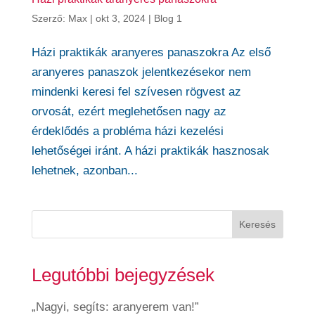
Szerző:
Max
|
okt 3, 2024
|
Blog 1
Házi praktikák aranyeres panaszokra Az első
aranyeres panaszok jelentkezésekor nem
mindenki keresi fel szívesen rögvest az
orvosát, ezért meglehetősen nagy az
érdeklődés a probléma házi kezelési
lehetőségei iránt. A házi praktikák hasznosak
lehetnek, azonban...
Keresés
Legutóbbi bejegyzések
„Nagyi, segíts: aranyerem van!”