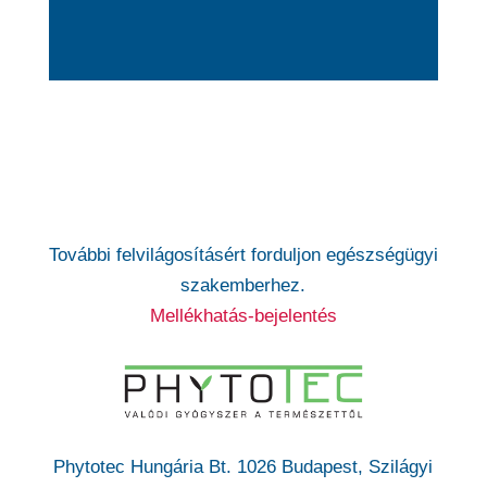
További felvilágosításért forduljon egészségügyi
szakemberhez.
Mellékhatás-bejelentés
Phytotec Hungária Bt. 1026 Budapest, Szilágyi