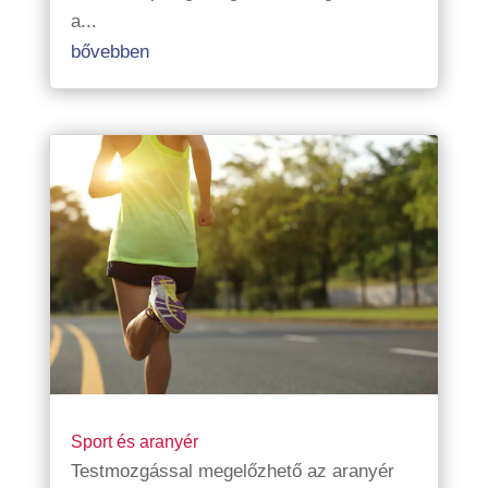
a...
bővebben
Sport és aranyér
Testmozgással megelőzhető az aranyér