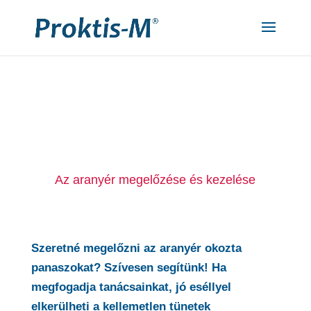
"
"
Az aranyér megelőzése és kezelése
Szeretné megelőzni az aranyér okozta
panaszokat? Szívesen segítünk! Ha
megfogadja tanácsainkat, jó eséllyel
elkerülheti a kellemetlen tünetek