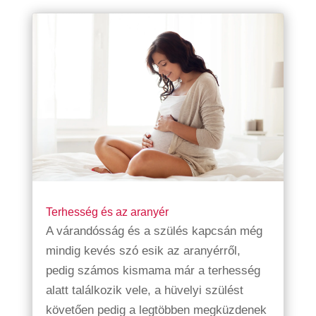
Terhesség és az aranyér
A várandósság és a szülés kapcsán még
mindig kevés szó esik az aranyérről,
pedig számos kismama már a terhesség
alatt találkozik vele, a hüvelyi szülést
követően pedig a legtöbben megküzdenek