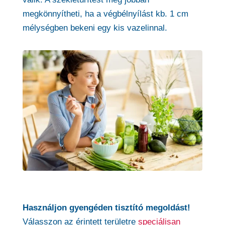
megkönnyítheti, ha a végbélnyílást kb. 1 cm
mélységben bekeni egy kis vazelinnal.
Használjon gyengéden tisztító megoldást!
Válasszon az érintett területre
speciálisan