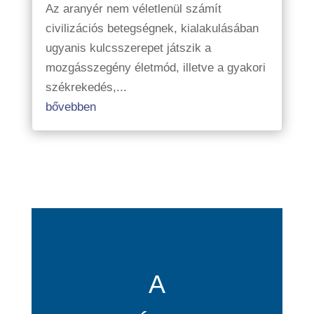
Az aranyér nem véletlenül számít
civilizációs betegségnek, kialakulásában
ugyanis kulcsszerepet játszik a
mozgásszegény életmód, illetve a gyakori
székrekedés,...
bővebben
A