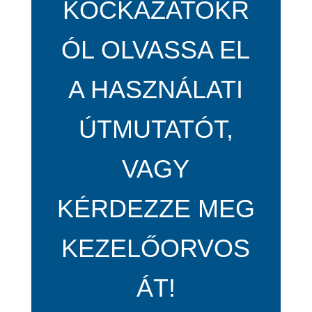
KOCKÁZATOKR
ÓL OLVASSA EL
A HASZNÁLATI
ÚTMUTATÓT,
VAGY
KÉRDEZZE MEG
KEZELŐORVOS
ÁT!