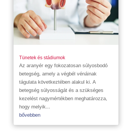
Tünetek és stádiumok
Az aranyér egy fokozatosan súlyosbodó
betegség, amely a végbél vénáinak
tágulata következtében alakul ki. A
betegség súlyosságát és a szükséges
kezelést nagymértékben meghatározza,
hogy melyik...
bővebben