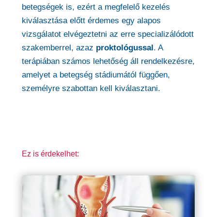
betegségek is, ezért a megfelelő kezelés
kiválasztása előtt érdemes egy alapos
vizsgálatot elvégeztetni az erre specializálódott
szakemberrel, azaz
proktológussal
. A
terápiában számos lehetőség áll rendelkezésre,
amelyet a betegség stádiumától függően,
személyre szabottan kell kiválasztani.
Ez is érdekelhet: