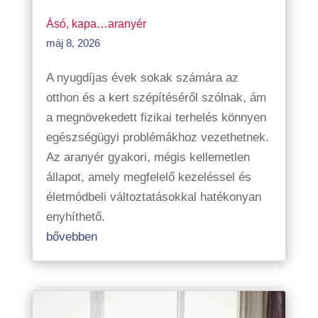
Ásó, kapa…aranyér
máj 8, 2026
A nyugdíjas évek sokak számára az
otthon és a kert szépítéséről szólnak, ám
a megnövekedett fizikai terhelés könnyen
egészségügyi problémákhoz vezethetnek.
Az aranyér gyakori, mégis kellemetlen
állapot, amely megfelelő kezeléssel és
életmódbeli változtatásokkal hatékonyan
enyhíthető.
bővebben