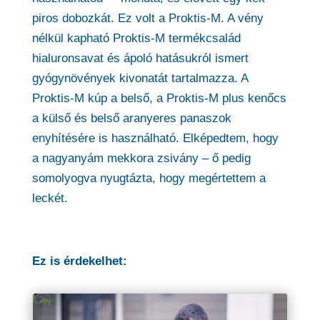
piros dobozkát. Ez volt a Proktis-M. A vény
nélkül kapható Proktis-M termékcsalád
hialuronsavat és ápoló hatásukról ismert
gyógynövények kivonatát tartalmazza. A
Proktis-M kúp a belső, a Proktis-M plus kenőcs
a külső és belső aranyeres panaszok
enyhítésére is használható. Elképedtem, hogy
a nagyanyám mekkora zsivány – ő pedig
somolyogva nyugtázta, hogy megértettem a
leckét.
Ez is érdekelhet: