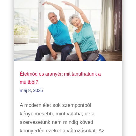
Életmód és aranyér: mit tanulhatunk a
múltból?
máj 8, 2026
A modern élet sok szempontból
kényelmesebb, mint valaha, de a
szervezetünk nem mindig követi
könnyedén ezeket a változásokat. Az