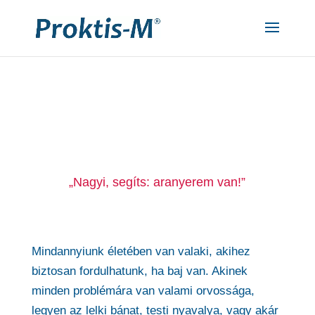
"
"
„Nagyi, segíts: aranyerem van!”
Mindannyiunk életében van valaki, akihez
biztosan fordulhatunk, ha baj van. Akinek
minden problémára van valami orvossága,
legyen az lelki bánat, testi nyavalya, vagy akár