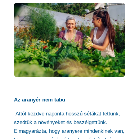
Az aranyér nem tabu
Attól kezdve naponta hosszú sétákat tettünk,
szedtük a növényeket és beszélgettünk.
Elmagyarázta, hogy aranyere mindenkinek van,