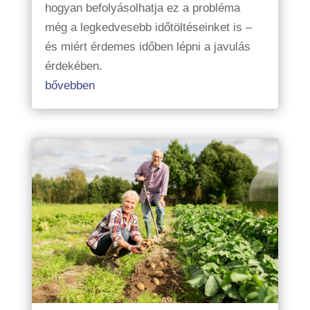
hogyan befolyásolhatja ez a probléma
még a legkedvesebb időtöltéseinket is –
és miért érdemes időben lépni a javulás
érdekében.
bővebben