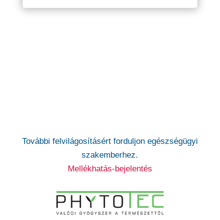
További felvilágosításért forduljon egészségügyi
szakemberhez.
Mellékhatás-bejelentés