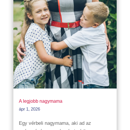
A legjobb nagymama
ápr 1, 2026
Egy vérbeli nagymama, aki ad az