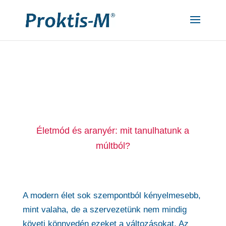
"
"
Életmód és aranyér: mit tanulhatunk a
múltból?
A modern élet sok szempontból kényelmesebb,
mint valaha, de a szervezetünk nem mindig
követi könnyedén ezeket a változásokat. Az