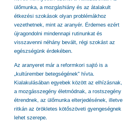
ülőmunka, a mozgáshiány és az átalakult
étkezési szokások olyan problémákhoz
vezethetnek, mint az aranyér. Érdemes ezért
újragondolni mindennapi rutinunkat és
visszavenni néhány bevált, régi szokást az
egészségünk érdekében.
Az aranyeret már a reformkori sajtó is a
„kultúrember betegségének” hívta.
Kialakulásában egyebek között az elhízásnak,
a mozgásszegény életmódnak, a rostszegény
étrendnek, az ülőmunka elterjedésének, illetve
ritkán az örökletes kötőszöveti gyengeségnek
lehet szerepe.