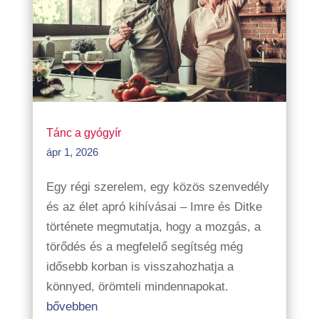
Tánc a gyógyír
ápr 1, 2026
Egy régi szerelem, egy közös szenvedély
és az élet apró kihívásai – Imre és Ditke
története megmutatja, hogy a mozgás, a
törődés és a megfelelő segítség még
idősebb korban is visszahozhatja a
könnyed, örömteli mindennapokat.
bővebben