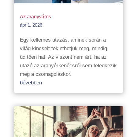
Az aranyváros
ápr 1, 2026
Egy kellemes utazás, aminek során a
világ kincseit tekinthetjük meg, mindig
üdítően hat. Az viszont nem árt, ha az
utazó az aranyérkenőcsről sem feledkezik
meg a csomagoláskor.
bővebben