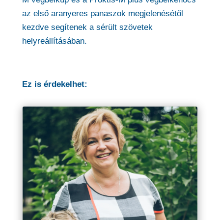
az első aranyeres panaszok megjelenésétől
kezdve segítenek a sérült szövetek
helyreállításában.
Ez is érdekelhet: