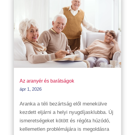
Az aranyér és barátságok
ápr 1, 2026
Aranka a téli bezártság elől menekülve
kezdett eljárni a helyi nyugdíjasklubba. Új
ismeretségeket kötött és régóta húzódó,
kellemetlen problémájára is megoldásra