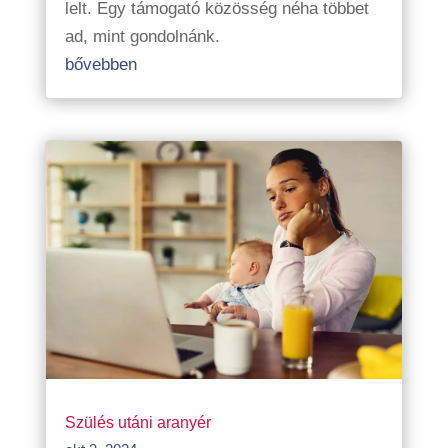
lelt. Egy támogató közösség néha többet
ad, mint gondolnánk.
bővebben
Szülés utáni aranyér