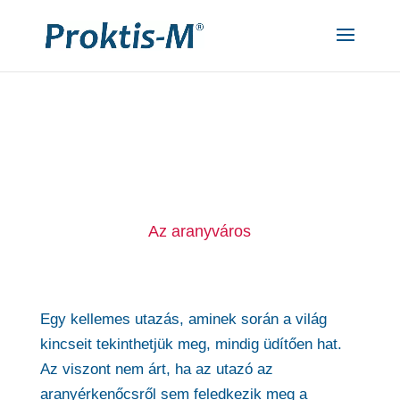
"
"
Az aranyváros
Egy kellemes utazás, aminek során a világ
kincseit tekinthetjük meg, mindig üdítően hat.
Az viszont nem árt, ha az utazó az
aranyérkenőcsről sem feledkezik meg a