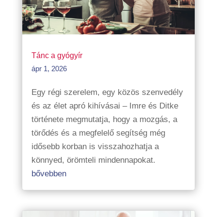
Tánc a gyógyír
ápr 1, 2026
Egy régi szerelem, egy közös szenvedély
és az élet apró kihívásai – Imre és Ditke
története megmutatja, hogy a mozgás, a
törődés és a megfelelő segítség még
idősebb korban is visszahozhatja a
könnyed, örömteli mindennapokat.
bővebben