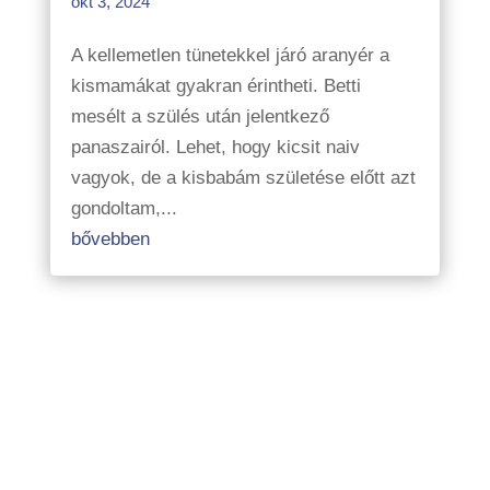
okt 3, 2024
A kellemetlen tünetekkel járó aranyér a
kismamákat gyakran érintheti. Betti
mesélt a szülés után jelentkező
panaszairól. Lehet, hogy kicsit naiv
vagyok, de a kisbabám születése előtt azt
gondoltam,...
bővebben