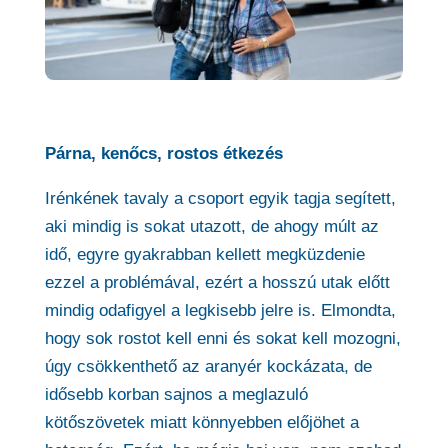
Párna, kenőcs, rostos étkezés
Irénkének tavaly a csoport egyik tagja segített,
aki mindig is sokat utazott, de ahogy múlt az
idő, egyre gyakrabban kellett megküzdenie
ezzel a problémával, ezért a hosszú utak előtt
mindig odafigyel a legkisebb jelre is. Elmondta,
hogy sok rostot kell enni és sokat kell mozogni,
úgy csökkenthető az aranyér kockázata, de
idősebb korban sajnos a meglazuló
kötőszövetek miatt könnyebben előjöhet a