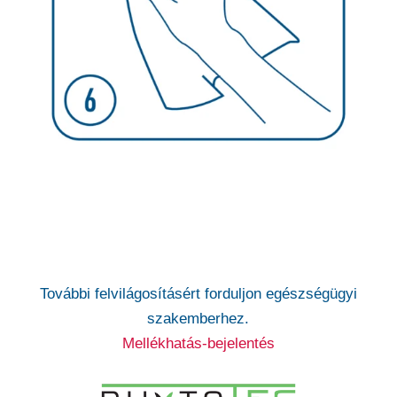
További felvilágosításért forduljon egészségügyi
szakemberhez.
Mellékhatás-bejelentés