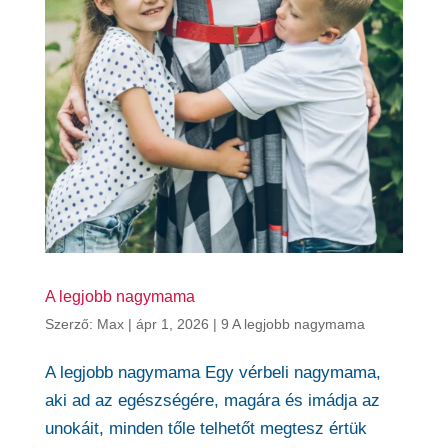
A legjobb nagymama
Szerző:
Max
|
ápr 1, 2026
|
9 A legjobb nagymama
A legjobb nagymama Egy vérbeli nagymama,
aki ad az egészségére, magára és imádja az
unokáit, minden tőle telhetőt megtesz értük