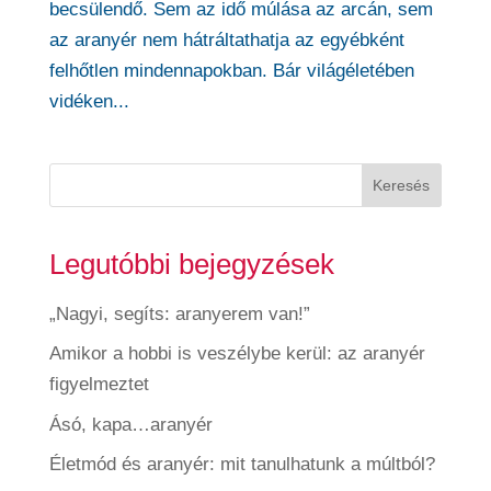
becsülendő. Sem az idő múlása az arcán, sem
az aranyér nem hátráltathatja az egyébként
felhőtlen mindennapokban. Bár világéletében
vidéken...
Keresés
Legutóbbi bejegyzések
„Nagyi, segíts: aranyerem van!”
Amikor a hobbi is veszélybe kerül: az aranyér
figyelmeztet
Ásó, kapa…aranyér
Életmód és aranyér: mit tanulhatunk a múltból?